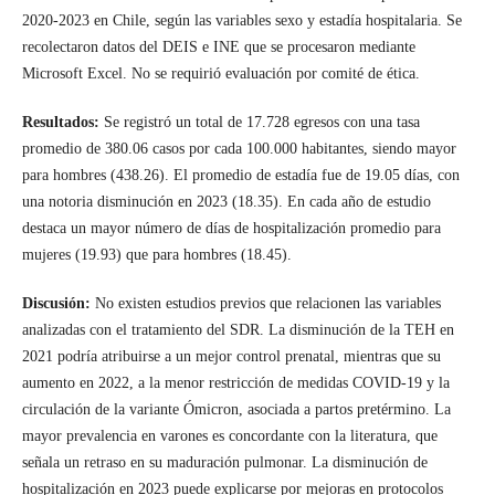
2020-2023 en Chile, según las variables sexo y estadía hospitalaria. Se
recolectaron datos del DEIS e INE que se procesaron mediante
Microsoft Excel. No se requirió evaluación por comité de ética.
Resultados:
Se registró un total de 17.728 egresos con una tasa
promedio de 380.06 casos por cada 100.000 habitantes, siendo mayor
para hombres (438.26). El promedio de estadía fue de 19.05 días, con
una notoria disminución en 2023 (18.35). En cada año de estudio
destaca un mayor número de días de hospitalización promedio para
mujeres (19.93) que para hombres (18.45).
Discusión:
No existen estudios previos que relacionen las variables
analizadas con el tratamiento del SDR. La disminución de la TEH en
2021 podría atribuirse a un mejor control prenatal, mientras que su
aumento en 2022, a la menor restricción de medidas COVID-19 y la
circulación de la variante Ómicron, asociada a partos pretérmino. La
mayor prevalencia en varones es concordante con la literatura, que
señala un retraso en su maduración pulmonar. La disminución de
hospitalización en 2023 puede explicarse por mejoras en protocolos