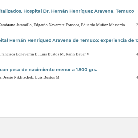
pitalizados, Hospital Dr. Hernán Henríquez Aravena, Temuco
a Zambrano Jaramillo, Edgardo Navarrete Fonseca, Eduardo Muñoz Massardo
spital Hernán Henríquez Aravena de Temuco: experiencia de 1
 Francisca Echeverría B, Luis Bustos M, Karin Bauer V
s con peso de nacimiento menor a 1.500 grs.
. Jessie Niklitschek, Luis Bustos M