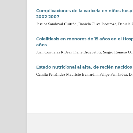
Complicaciones de la varicela en niños hos
2002-2007
Jessica Sandoval Cuitiño, Daniela Oliva Inostroza, Daniel
Colelitiasis en menores de 15 años en el Ho
años
Juan Contreras R, Jean Pierre Droguett G, Sergio Romero O,
Estado nutricional al alta, de recién nacido
Camila Fernández Mauricio Bemardin, Felipe Fernández, Dra