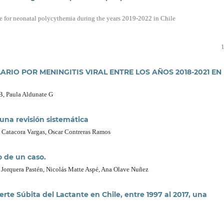
te for neonatal polycythemia during the years 2019-2022 in Chile
RIO POR MENINGITIS VIRAL ENTRE LOS AÑOS 2018-2021 EN
B, Paula Aldunate G
una revisión sistemática
 Catacora Vargas, Oscar Contreras Ramos
o de un caso.
a Jorquera Pastén, Nicolás Matte Aspé, Ana Olave Nuñez
e Súbita del Lactante en Chile, entre 1997 al 2017, una