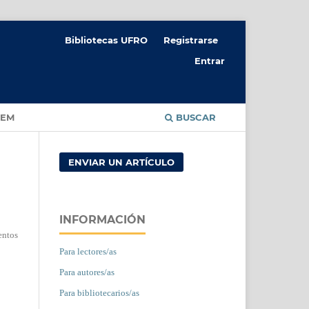
Bibliotecas UFRO
Registrarse
Entrar
CEM
BUSCAR
ENVIAR UN ARTÍCULO
INFORMACIÓN
entos
Para lectores/as
Para autores/as
Para bibliotecarios/as