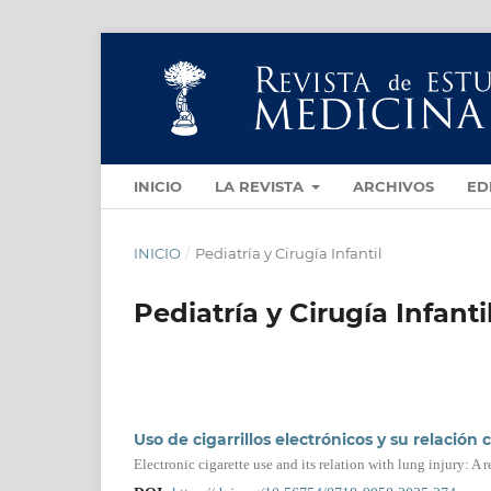
INICIO
LA REVISTA
ARCHIVOS
ED
INICIO
/
Pediatría y Cirugía Infantil
Pediatría y Cirugía Infanti
Uso de cigarrillos electrónicos y su relación
Electronic cigarette use and its relation with lung injury: A r