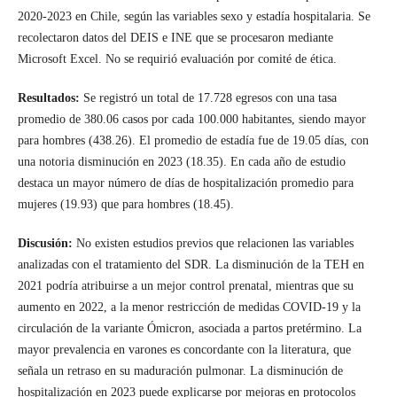
2020-2023 en Chile, según las variables sexo y estadía hospitalaria. Se
recolectaron datos del DEIS e INE que se procesaron mediante
Microsoft Excel. No se requirió evaluación por comité de ética.
Resultados:
Se registró un total de 17.728 egresos con una tasa
promedio de 380.06 casos por cada 100.000 habitantes, siendo mayor
para hombres (438.26). El promedio de estadía fue de 19.05 días, con
una notoria disminución en 2023 (18.35). En cada año de estudio
destaca un mayor número de días de hospitalización promedio para
mujeres (19.93) que para hombres (18.45).
Discusión:
No existen estudios previos que relacionen las variables
analizadas con el tratamiento del SDR. La disminución de la TEH en
2021 podría atribuirse a un mejor control prenatal, mientras que su
aumento en 2022, a la menor restricción de medidas COVID-19 y la
circulación de la variante Ómicron, asociada a partos pretérmino. La
mayor prevalencia en varones es concordante con la literatura, que
señala un retraso en su maduración pulmonar. La disminución de
hospitalización en 2023 puede explicarse por mejoras en protocolos