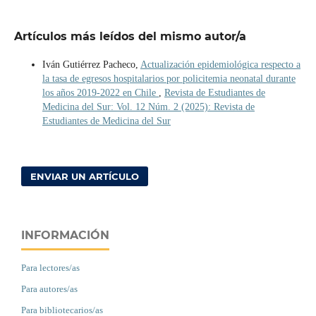
Artículos más leídos del mismo autor/a
Iván Gutiérrez Pacheco,
Actualización epidemiológica respecto a
la tasa de egresos hospitalarios por policitemia neonatal durante
los años 2019-2022 en Chile
,
Revista de Estudiantes de
Medicina del Sur: Vol. 12 Núm. 2 (2025): Revista de
Estudiantes de Medicina del Sur
ENVIAR UN ARTÍCULO
INFORMACIÓN
Para lectores/as
Para autores/as
Para bibliotecarios/as