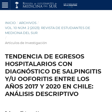
INICIO
/
ARCHIVOS
/
VOL. 10 NÚM. 2 (2023): REVISTA DE ESTUDIANTES DE
MEDICINA DEL SUR
/
Artículos de Investigación
TENDENCIA DE EGRESOS
HOSPITALARIOS CON
DIAGNÓSTICO DE SALPINGITIS
Y/U OOFORITIS ENTRE LOS
AÑOS 2017 Y 2020 EN CHILE:
ANÁLISIS DESCRIPTIVO