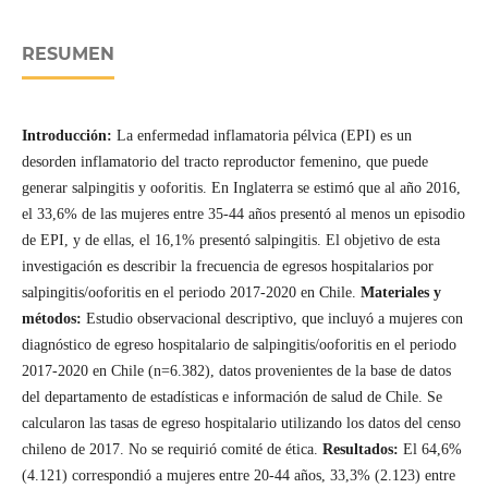
RESUMEN
Introducción:
La enfermedad inflamatoria pélvica (EPI) es un
desorden inflamatorio del tracto reproductor femenino, que puede
generar salpingitis y ooforitis. En Inglaterra se estimó que al año 2016,
el 33,6% de las mujeres entre 35-44 años presentó al menos un episodio
de EPI, y de ellas, el 16,1% presentó salpingitis. El objetivo de esta
investigación es describir la frecuencia de egresos hospitalarios por
salpingitis/ooforitis en el periodo 2017-2020 en Chile.
Materiales y
métodos:
Estudio observacional descriptivo, que incluyó a mujeres con
diagnóstico de egreso hospitalario de salpingitis/ooforitis en el periodo
2017-2020 en Chile (n=6.382), datos provenientes de la base de datos
del departamento de estadísticas e información de salud de Chile. Se
calcularon las tasas de egreso hospitalario utilizando los datos del censo
chileno de 2017. No se requirió comité de ética.
Resultados:
El 64,6%
(4.121) correspondió a mujeres entre 20-44 años, 33,3% (2.123) entre