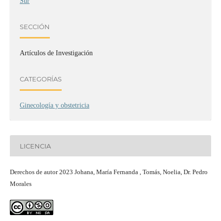
Sur
SECCIÓN
Artículos de Investigación
CATEGORÍAS
Ginecología y obstetricia
LICENCIA
Derechos de autor 2023 Johana, María Fernanda , Tomás, Noelia, Dr. Pedro
Morales