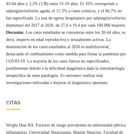
45-64 años y 2,2% (138) entre 15-19 años. El 16% corresponde a
salpingitis/ooforitis aguda, el 17,3% a casos crónicos, y el 66,7% no
fue especificada. La tasa de egreso hospitalario por salpingitis/ooforitis
disminuyó del 2017 al 2020, de 27,6 a 19,4 por cada 100.000 mujeres.
Discusión:
Los casos estudiados se concentran entre los 20-44 años, es
decir, mujeres en edad reproductiva y sexualmente activas. La
disminución de los casos estudiados al 2020 es multifactorial,
destacando el confinamiento como medida para frenar la pandemia por
COVID-19. La mayoría de los casos fueron no especificados,
posiblemente debido a la dificultad diagnóstica dada la sintomatología
inespecífica de estas patologías. Es necesario realizar más
investigaciones enfocadas a mejorar el diagnóstico oportuno.
CITAS
Wright Díaz RÁ. Factores de riesgo prevalentes en enfermedad pélvica
inflamatoria. Universidad Veracruzana. Región Veracruz. Facultad de