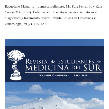
Baquedano Mainar, L., Lamarca Ballestero, M., Puig Ferrer, F. y Ruiz
Conde, MA (2014). Enfermedad inflamatoria pélvica: un reto en el
diagnóstico y tratamiento precoz. Revista Chilena de Obstetricia y
Ginecología, 79 (2), 115–120.