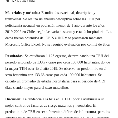
2019-2022 en Chile.
Materiales y métodos:
Estudio observacional, descriptivo y
transversal. Se realizó un análisis descriptivo sobre las TEH por
policitemia neonatal en población menor de 1 año durante los años
2019-2022 en Chile, según las variables sexo y estadía hospitalaria. Los
datos fueron obtenidos del DEIS e INE y se procesaron mediante
Microsoft Office Excel. No se requirió evaluación por comité de ética.
Resultados:
Se estudiaron 1.123 egresos, determinando una TEH del
periodo estudiado de 130,77 casos por cada 100.000 habitantes, donde
la mayor TEH ocurrió el año 2019. Se observa un predominio en el
sexo femenino con 133,68 casos por cada 100.000 habitantes. Se
calculó un promedio de estadía hospitalaria para el periodo de 4,59
días, siendo mayor para el sexo masculino.
Discusión:
La tendencia a la baja en la TEH podría atribuirse a un
mejor control de factores de riesgo maternos y neonatales. El
predominio de TEH en sexo femenino difiere de la literatura, pero los