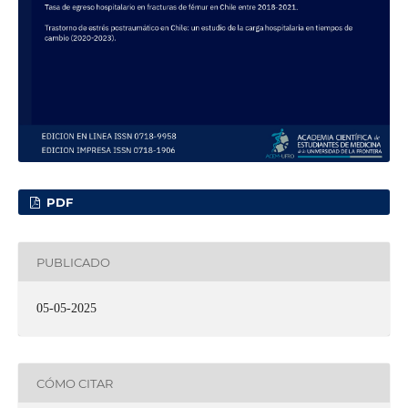
PDF
PUBLICADO
05-05-2025
CÓMO CITAR