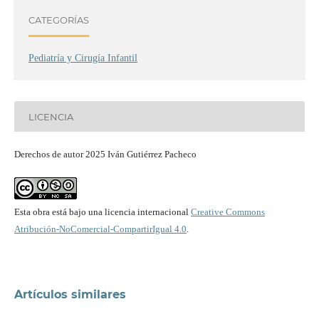
CATEGORÍAS
Pediatría y Cirugía Infantil
LICENCIA
Derechos de autor 2025 Iván Gutiérrez Pacheco
Esta obra está bajo una licencia internacional
Creative Commons
Atribución-NoComercial-CompartirIgual 4.0
.
Artículos similares