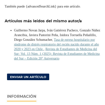
También puede {advancedSearchLink} para este artículo.
Artículos más leídos del mismo autor/a
Guillermo Novan Jarpa, Iván Gutiérrez Pacheco, Gonzalo Núñez
Arancibia, Javiera Pastorini Peña, Isidora Torruella Peñailillo,
Diego González Schumacher,
Tasa de egreso hospitalario por
síndrome de distrés respiratorio del recién nacido durante el año
2020 y 2023 en Chile
,
Revista de Estudiantes de Medicina del
Sur: Vol. 13 Núm. 1 (2025): Revista de Estudiantes de Medicina
del Sur – Edición 20° Aniversario
ENVIAR UN ARTÍCULO
INFORMACIÓN