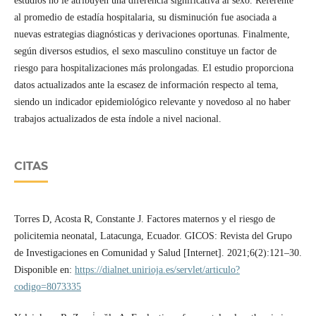
estudios no le atribuyen una diferencia significativa al sexo. Referente
al promedio de estadía hospitalaria, su disminución fue asociada a
nuevas estrategias diagnósticas y derivaciones oportunas. Finalmente,
según diversos estudios, el sexo masculino constituye un factor de
riesgo para hospitalizaciones más prolongadas. El estudio proporciona
datos actualizados ante la escasez de información respecto al tema,
siendo un indicador epidemiológico relevante y novedoso al no haber
trabajos actualizados de esta índole a nivel nacional.
CITAS
Torres D, Acosta R, Constante J. Factores maternos y el riesgo de
policitemia neonatal, Latacunga, Ecuador. GICOS: Revista del Grupo
de Investigaciones en Comunidad y Salud [Internet]. 2021;6(2):121–30.
Disponible en:
https://dialnet.unirioja.es/servlet/articulo?
codigo=8073335