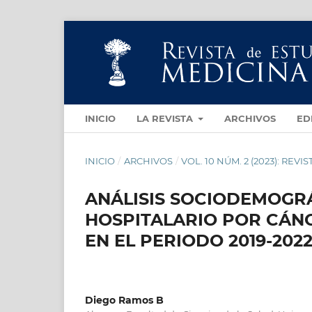
INICIO
LA REVISTA
ARCHIVOS
ED
INICIO
/
ARCHIVOS
/
VOL. 10 NÚM. 2 (2023): RE
ANÁLISIS SOCIODEMOGRÁ
HOSPITALARIO POR CÁNC
EN EL PERIODO 2019-2022
Diego Ramos B