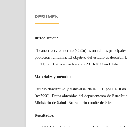
RESUMEN
Introducción:
El cáncer cervicouterino (CaCu) es una de las principales
población femenina. El objetivo del estudio es describir l
(TEH) por CaCu entre los años 2019-2022 en Chile.
Materiales y método:
Estudio descriptivo y transversal de la TEH por CaCu en
(n=7990). Datos obtenidos del departamento de Estadísti
Ministerio de Salud. No requirió comité de ética.
Resultados: