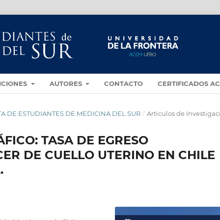
ICIONES
AUTORES
CONTACTO
CERTIFICADOS A
VISTA DE ESTUDIANTES DE MEDICINA DEL SUR
/
Artículos de Investigac
FICO: TASA DE EGRESO
ER DE CUELLO UTERINO EN CHILE
.