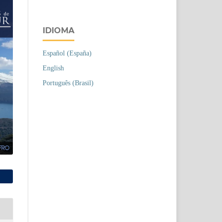
IDIOMA
Español (España)
English
Português (Brasil)