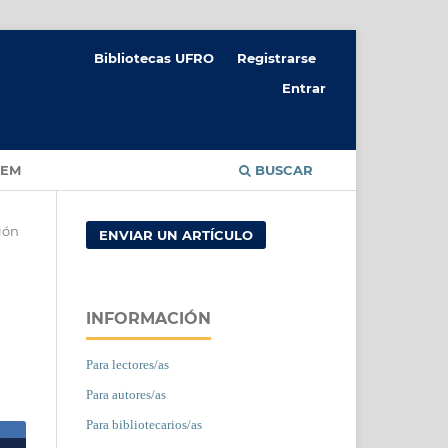
Bibliotecas UFRO
Registrarse
Entrar
CEM
BUSCAR
ión
ENVIAR UN ARTÍCULO
INFORMACIÓN
Para lectores/as
Para autores/as
Para bibliotecarios/as