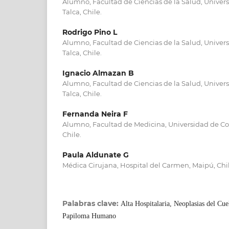
Alumno, Facultad de Ciencias de la Salud, Univer
Talca, Chile.
Rodrigo Pino L
Alumno, Facultad de Ciencias de la Salud, Univer
Talca, Chile.
Ignacio Almazan B
Alumno, Facultad de Ciencias de la Salud, Univer
Talca, Chile.
Fernanda Neira F
Alumno, Facultad de Medicina, Universidad de C
Chile.
Paula Aldunate G
Médica Cirujana, Hospital del Carmen, Maipú, Chil
Palabras clave:
Alta Hospitalaria, Neoplasias del Cue
Papiloma Humano