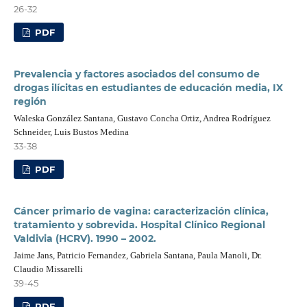
26-32
PDF
Prevalencia y factores asociados del consumo de
drogas ilícitas en estudiantes de educación media, IX
región
Waleska González Santana, Gustavo Concha Ortiz, Andrea Rodríguez
Schneider, Luis Bustos Medina
33-38
PDF
Cáncer primario de vagina: caracterización clínica,
tratamiento y sobrevida. Hospital Clínico Regional
Valdivia (HCRV). 1990 – 2002.
Jaime Jans, Patricio Fernandez, Gabriela Santana, Paula Manoli, Dr.
Claudio Missarelli
39-45
PDF