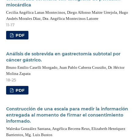
miocárdica
Cecilia Angélica Lanas Montecinos, Diego Alfonso Maitre Urrejola, Hugo
Andrés Morales Díaz, Dra. Angélica Montecinos Latorre
11-17
PDF
Análisis de sobrevida en gastrectomía subtotal por
cáncer gástrico.
Bruno Emilio Caselli Morgado, Juan Pablo Cabrera Cousiño, Dr. Héctor
Molina Zapata
18-25
PDF
Construcción de una escala para medir la información
entregada al momento de firmar el consentimiento
informado.
Waleska González Santana, Angélica Becerra Reus, Elizabeth Henríquez
Barrientos, Mg. Luis Bustos