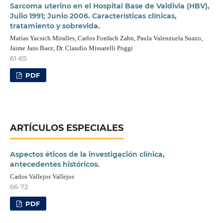
Sarcoma uterino en el Hospital Base de Valdivia (HBV),
Julio 1991; Junio 2006. Características clínicas,
tratamiento y sobrevida.
Matías Yacsich Miralles, Carlos Fonfach Zahn, Paula Valenzuela Suazo,
Jaime Jans Baez, Dr. Claudio Missarelli Poggi
61-65
PDF
ARTÍCULOS ESPECIALES
Aspectos éticos de la investigación clínica,
antecedentes históricos.
Carlos Vallejos Vallejos
66-72
PDF