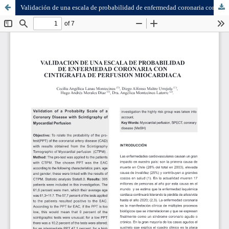
Validación de una escala de probabilidad de enfermedad coronaria con cintigrafía de perfusión miocárdica