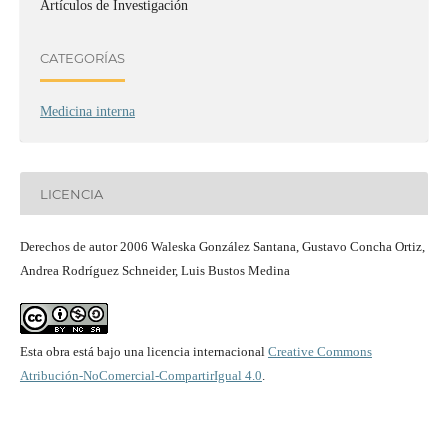
Artículos de Investigación
CATEGORÍAS
Medicina interna
LICENCIA
Derechos de autor 2006 Waleska González Santana, Gustavo Concha Ortiz,
Andrea Rodríguez Schneider, Luis Bustos Medina
Esta obra está bajo una licencia internacional
Creative Commons
Atribución-NoComercial-CompartirIgual 4.0
.