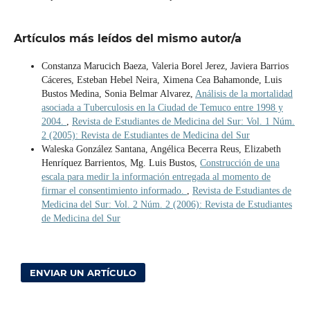
Artículos más leídos del mismo autor/a
Constanza Marucich Baeza, Valeria Borel Jerez, Javiera Barrios
Cáceres, Esteban Hebel Neira, Ximena Cea Bahamonde, Luis
Bustos Medina, Sonia Belmar Alvarez,
Análisis de la mortalidad
asociada a Tuberculosis en la Ciudad de Temuco entre 1998 y
2004.
,
Revista de Estudiantes de Medicina del Sur: Vol. 1 Núm.
2 (2005): Revista de Estudiantes de Medicina del Sur
Waleska González Santana, Angélica Becerra Reus, Elizabeth
Henríquez Barrientos, Mg. Luis Bustos,
Construcción de una
escala para medir la información entregada al momento de
firmar el consentimiento informado.
,
Revista de Estudiantes de
Medicina del Sur: Vol. 2 Núm. 2 (2006): Revista de Estudiantes
de Medicina del Sur
ENVIAR UN ARTÍCULO