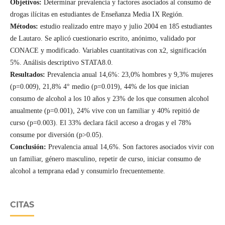
Objetivos:
Determinar prevalencia y factores asociados al consumo de
drogas ilícitas en estudiantes de Enseñanza Media IX Región.
Métodos:
estudio realizado entre mayo y julio 2004 en 185 estudiantes
de Lautaro. Se aplicó cuestionario escrito, anónimo, validado por
CONACE y modificado. Variables cuantitativas con x2, significación
5%. Análisis descriptivo STATA8.0.
Resultados:
Prevalencia anual 14,6%: 23,0% hombres y 9,3% mujeres
(p=0.009), 21,8% 4° medio (p=0.019), 44% de los que inician
consumo de alcohol a los 10 años y 23% de los que consumen alcohol
anualmente (p=0.001), 24% vive con un familiar y 40% repitió de
curso (p=0.003). El 33% declara fácil acceso a drogas y el 78%
consume por diversión (p>0.05).
Conclusión:
Prevalencia anual 14,6%. Son factores asociados vivir con
un familiar, género masculino, repetir de curso, iniciar consumo de
alcohol a temprana edad y consumirlo frecuentemente.
CITAS