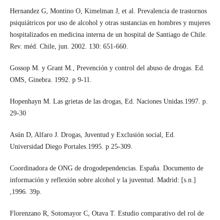
Hernandez G, Montino O, Kimelman J, et al. Prevalencia de trastornos
psiquiátricos por uso de alcohol y otras sustancias en hombres y mujeres
hospitalizados en medicina interna de un hospital de Santiago de Chile.
Rev. méd. Chile, jun. 2002. 130: 651-660.
Gossop M. y Grant M., Prevención y control del abuso de drogas. Ed.
OMS, Ginebra. 1992. p 9-11.
Hopenhayn M. Las grietas de las drogas, Ed. Naciones Unidas.1997. p.
29-30
Asún D, Alfaro J. Drogas, Juventud y Exclusión social, Ed.
Universidad Diego Portales.1995. p 25-309.
Coordinadora de ONG de drogodependencias. España. Documento de
información y reflexión sobre alcohol y la juventud. Madrid: [s.n.]
,1996. 39p.
Florenzano R, Sotomayor C, Otava T. Estudio comparativo del rol de