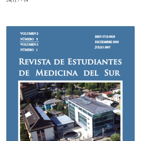
24(1):7 - 14