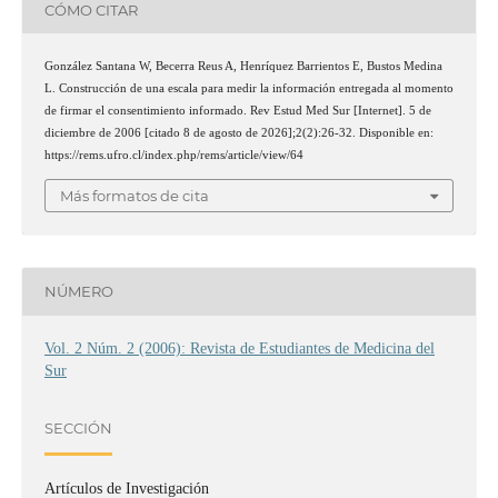
CÓMO CITAR
González Santana W, Becerra Reus A, Henríquez Barrientos E, Bustos Medina
L. Construcción de una escala para medir la información entregada al momento
de firmar el consentimiento informado. Rev Estud Med Sur [Internet]. 5 de
diciembre de 2006 [citado 8 de agosto de 2026];2(2):26-32. Disponible en:
https://rems.ufro.cl/index.php/rems/article/view/64
Más formatos de cita
NÚMERO
Vol. 2 Núm. 2 (2006): Revista de Estudiantes de Medicina del
Sur
SECCIÓN
Artículos de Investigación