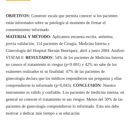
OBJETIVOS:
Construir escala que permita conocer si los pacientes
están informados sobre su patología al momento de firmar el
consentimiento informado.
MATERIAL Y MÉTODO:
Aplicamos encuesta escrita, anónima;
previa validación; 114 pacientes de Cirugía, Medicina Interna y
Ginecología del Hospital Hernán Henríquez; abril a junio 2004. Análisis
STATA8.0.
RESULTADOS:
54% de los pacientes de Medicina Interna
no conoce el tratamiento ni riesgos (p=0.001) y 42% no sabe de los
exámenes realizados ni su finalidad. 47% de las pacientes de
ginecología declara que los médicos respondieron sus preguntas y ellas
comprendieron lo informado (p=0,043).
CONCLUSIÓN:
Nuestro
instrumento es válido y confiable. Los pacientes de medicina interna, en
general no conocen el tratamiento ni sus riesgos. Menos del 50% de las
pacientes de ginecología comprendieron lo informado. Esto nos debe
motivar a dedicar más tiempo a su educación.