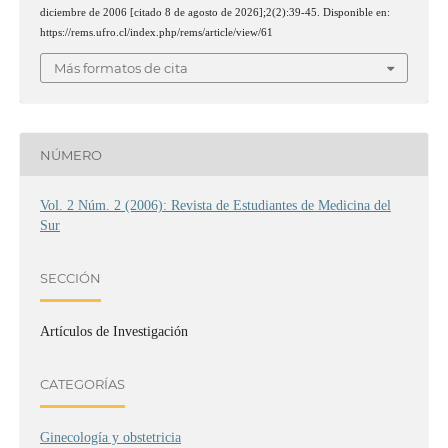
diciembre de 2006 [citado 8 de agosto de 2026];2(2):39-45. Disponible en:
https://rems.ufro.cl/index.php/rems/article/view/61
Más formatos de cita
NÚMERO
Vol. 2 Núm. 2 (2006): Revista de Estudiantes de Medicina del
Sur
SECCIÓN
Artículos de Investigación
CATEGORÍAS
Ginecología y obstetricia