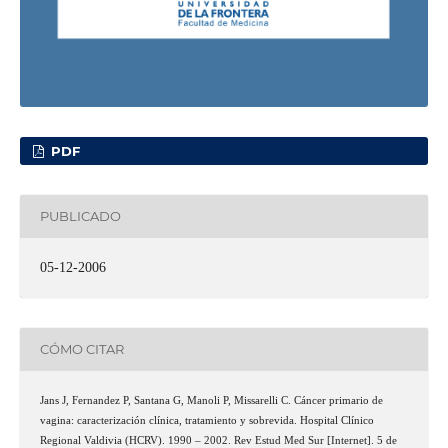
PDF
PUBLICADO
05-12-2006
CÓMO CITAR
Jans J, Fernandez P, Santana G, Manoli P, Missarelli C. Cáncer primario de
vagina: caracterización clínica, tratamiento y sobrevida. Hospital Clínico
Regional Valdivia (HCRV). 1990 – 2002. Rev Estud Med Sur [Internet]. 5 de