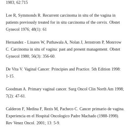
1983; 62:715
Lee R, Symmonds R. Recurrent carcinoma in situ of the vagina in
patients previously treated for in situ carcinoma of the cervix. Obstet
Gynecol 1976; 48(1): 61
Hernandez - Linares W, Puthawala A, Nolan J, Jernstrom P, Monrrow
C. Carcinoma in situ of vagina: past and present management. Obstet
Gynecol 1980; 56(3): 356-60.
De Vita V. Vaginal Cancer: Principies and Practice. 5th Edition 1998:
1-15.
Goodman A. Primary vaginal cancer. Surg Oncol Clin North Am 1998;
7(2): 47-61.
Calderon F, Medina F, Rezis M, Pacheco C. Cancer primario de vagina.
Experiencia en el Hospital Oncologico Padre Machado (1988-1998).
Rev Venez Oncol. 2001; 13: 5-9.