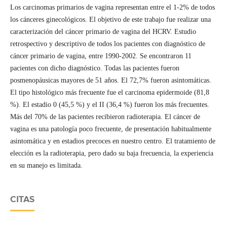
Los carcinomas primarios de vagina representan entre el 1-2% de todos
los cánceres ginecológicos. El objetivo de este trabajo fue realizar una
caracterización del cáncer primario de vagina del HCRV. Estudio
retrospectivo y descriptivo de todos los pacientes con diagnóstico de
cáncer primario de vagina, entre 1990-2002. Se encontraron 11
pacientes con dicho diagnóstico. Todas las pacientes fueron
posmenopáusicas mayores de 51 años. El 72,7% fueron asintomáticas.
El tipo histológico más frecuente fue el carcinoma epidermoide (81,8
%). El estadio 0 (45,5 %) y el II (36,4 %) fueron los más frecuentes.
Más del 70% de las pacientes recibieron radioterapia. El cáncer de
vagina es una patología poco frecuente, de presentación habitualmente
asintomática y en estadios precoces en nuestro centro. El tratamiento de
elección es la radioterapia, pero dado su baja frecuencia, la experiencia
en su manejo es limitada.
CITAS