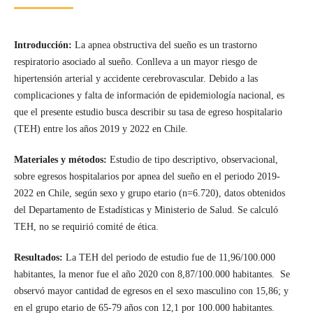
Introducción:
La apnea obstructiva del sueño es un trastorno
respiratorio asociado al sueño. Conlleva a un mayor riesgo de
hipertensión arterial y accidente cerebrovascular. Debido a las
complicaciones y falta de información de epidemiología nacional, es
que el presente estudio busca describir su tasa de egreso hospitalario
(TEH) entre los años 2019 y 2022 en Chile.
Materiales y métodos:
Estudio de tipo descriptivo, observacional,
sobre egresos hospitalarios por apnea del sueño en el periodo 2019-
2022 en Chile, según sexo y grupo etario (n=6.720), datos obtenidos
del Departamento de Estadísticas y Ministerio de Salud. Se calculó
TEH, no se requirió comité de ética.
Resultados:
La TEH del periodo de estudio fue de 11,96/100.000
habitantes, la menor fue el año 2020 con 8,87/100.000 habitantes. Se
observó mayor cantidad de egresos en el sexo masculino con 15,86; y
en el grupo etario de 65-79 años con 12,1 por 100.000 habitantes.