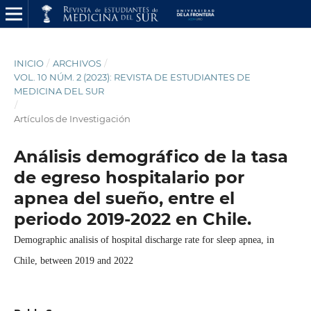
INICIO
/
ARCHIVOS
/
VOL. 10 NÚM. 2 (2023): REVISTA DE ESTUDIANTES DE
MEDICINA DEL SUR
/
Artículos de Investigación
Análisis demográfico de la tasa
de egreso hospitalario por
apnea del sueño, entre el
periodo 2019-2022 en Chile.
Demographic analisis of hospital discharge rate for sleep apnea, in
Chile, between 2019 and 2022