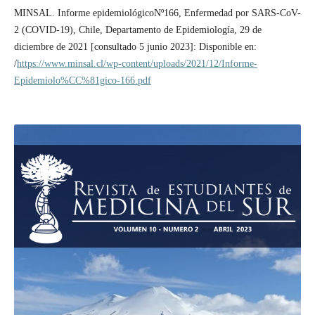
MINSAL. Informe epidemiológicoNº166, Enfermedad por SARS-CoV-
2 (COVID-19), Chile, Departamento de Epidemiología, 29 de
diciembre de 2021 [consultado 5 junio 2023]: Disponible en:
/
https://www.minsal.cl/wp-content/uploads/2021/12/Informe-
Epidemiolo%CC%81gico-166.pdf