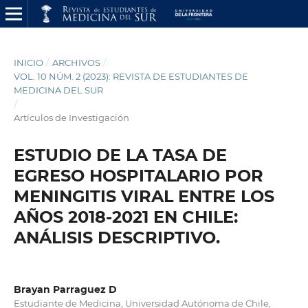
INICIO
/
ARCHIVOS
/
VOL. 10 NÚM. 2 (2023): REVISTA DE ESTUDIANTES DE
MEDICINA DEL SUR
/
Artículos de Investigación
ESTUDIO DE LA TASA DE
EGRESO HOSPITALARIO POR
MENINGITIS VIRAL ENTRE LOS
AÑOS 2018-2021 EN CHILE:
ANÁLISIS DESCRIPTIVO.
Brayan Parraguez D
Estudiante de Medicina, Universidad Autónoma de Chile,