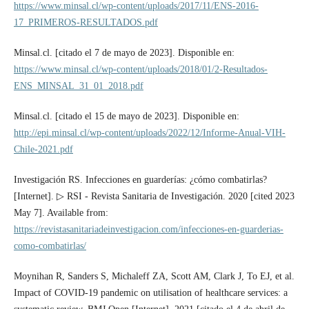
https://www.minsal.cl/wp-content/uploads/2017/11/ENS-2016-
17_PRIMEROS-RESULTADOS.pdf
Minsal.cl. [citado el 7 de mayo de 2023]. Disponible en:
https://www.minsal.cl/wp-content/uploads/2018/01/2-Resultados-
ENS_MINSAL_31_01_2018.pdf
Minsal.cl. [citado el 15 de mayo de 2023]. Disponible en:
http://epi.minsal.cl/wp-content/uploads/2022/12/Informe-Anual-VIH-
Chile-2021.pdf
Investigación RS. Infecciones en guarderías: ¿cómo combatirlas?
[Internet]. ▷ RSI - Revista Sanitaria de Investigación. 2020 [cited 2023
May 7]. Available from:
https://revistasanitariadeinvestigacion.com/infecciones-en-guarderias-
como-combatirlas/
Moynihan R, Sanders S, Michaleff ZA, Scott AM, Clark J, To EJ, et al.
Impact of COVID-19 pandemic on utilisation of healthcare services: a