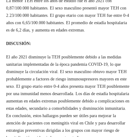
La menor TEH entre los años de estudio fue el año 2021 con
0,87/100.000 habitantes. El sexo masculino presentó mayor TEH con
2.23/100.000 habitantes. El grupo etario con mayor TEH fue entre 0-4
años con 6,65/100.000 habitantes. El promedio de estadía hospitalaria
es de 6,2 días, y aumenta en edades extremas.
DISCUSIÓN:
El año 2021 disminuye la TEH posiblemente debido a las medidas
sanitarias implementadas de la época pandemia COVID-19, lo que
disminuye la circulación viral. El sexo masculino obtuvo mayor TEH
probablemente a factores de riesgo inmunosupresores mayores en este
sexo. El grupo etario entre 0-4 años presenta mayor TEH posiblemente
por una inmunidad menos desarrollada. Los días de estadía hospitalaria
aumentan en edades extremas posiblemente debido a complicaciones en
estas edades, secundario a comorbilidades y disminución inmunitaria.
En conclusión, estos hallazgos pueden ser útiles para mejorar la
atención de pacientes con meningitis viral en Chile y para desarrollar
estrategias preventivas dirigidas a los grupos con mayor riesgo de