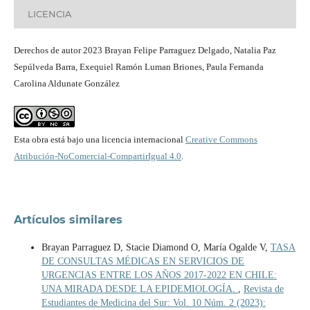
LICENCIA
Derechos de autor 2023 Brayan Felipe Parraguez Delgado, Natalia Paz
Sepúlveda Barra, Exequiel Ramón Luman Briones, Paula Fernanda
Carolina Aldunate González
Esta obra está bajo una licencia internacional
Creative Commons
Atribución-NoComercial-CompartirIgual 4.0
.
Artículos similares
Brayan Parraguez D, Stacie Diamond O, María Ogalde V,
TASA
DE CONSULTAS MÉDICAS EN SERVICIOS DE
URGENCIAS ENTRE LOS AÑOS 2017-2022 EN CHILE:
UNA MIRADA DESDE LA EPIDEMIOLOGÍA.
,
Revista de
Estudiantes de Medicina del Sur: Vol. 10 Núm. 2 (2023):