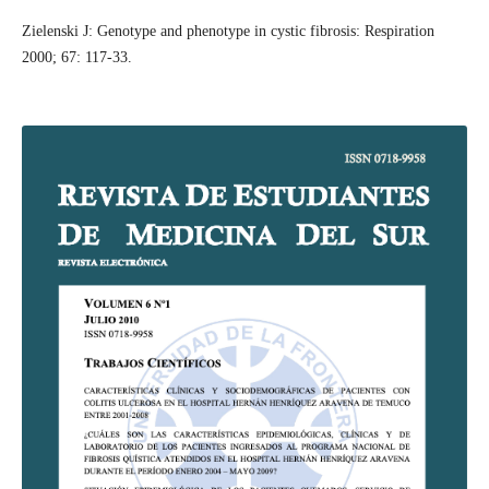
Zielenski J: Genotype and phenotype in cystic fibrosis: Respiration
2000; 67: 117-33.