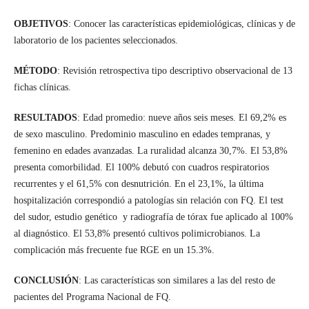
OBJETIVOS
: Conocer las características epidemiológicas, clínicas y de
laboratorio de los pacientes seleccionados.
MÉTODO
: Revisión retrospectiva tipo descriptivo observacional de 13
fichas clínicas.
RESULTADOS
: Edad promedio: nueve años seis meses. El 69,2% es
de sexo masculino. Predominio masculino en edades tempranas, y
femenino en edades avanzadas. La ruralidad alcanza 30,7%. El 53,8%
presenta comorbilidad. El 100% debutó con cuadros respiratorios
recurrentes y el 61,5% con desnutrición. En el 23,1%, la última
hospitalización correspondió a patologías sin relación con FQ. El test
del sudor, estudio genético y radiografía de tórax fue aplicado al 100%
al diagnóstico. El 53,8% presentó cultivos polimicrobianos. La
complicación más frecuente fue RGE en un 15.3%.
CONCLUSIÓN
: Las características son similares a las del resto de
pacientes del Programa Nacional de FQ.