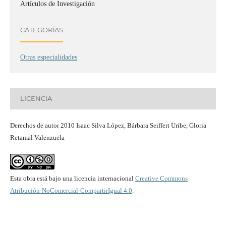
Artículos de Investigación
CATEGORÍAS
Otras especialidades
LICENCIA
Derechos de autor 2010 Isaac Silva López, Bárbara Seiffert Uribe, Gloria
Retamal Valenzuela
Esta obra está bajo una licencia internacional
Creative Commons
Atribución-NoComercial-CompartirIgual 4.0
.