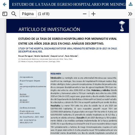
ESTUDIO DE LA TASA DE EGRESO HOSPITALARIO POR MENINGITIS VIRAL ENTRE LOS AÑOS 2018-2021 EN CHILE: ANÁLISIS DESCRIPTIVO.