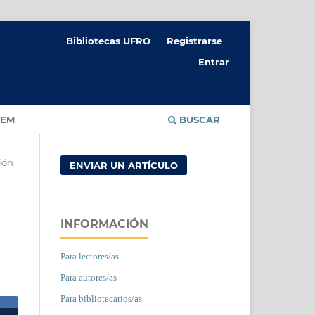
Bibliotecas UFRO
Registrarse
Entrar
CEM
BUSCAR
ión
ENVIAR UN ARTÍCULO
INFORMACIÓN
Para lectores/as
Para autores/as
Para bibliotecarios/as