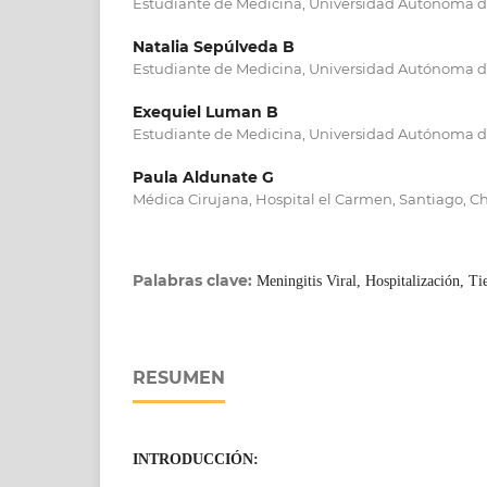
Estudiante de Medicina, Universidad Autónoma de 
Natalia Sepúlveda B
Estudiante de Medicina, Universidad Autónoma de 
Exequiel Luman B
Estudiante de Medicina, Universidad Autónoma de 
Paula Aldunate G
Médica Cirujana, Hospital el Carmen, Santiago, Ch
Palabras clave:
Meningitis Viral, Hospitalización, T
RESUMEN
INTRODUCCIÓN: