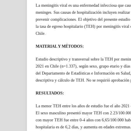
La meningitis viral es una enfermedad infecciosa que cau
meninges. Sus causas de hospitalización incluyen realizar 
prevenir complicaciones. El objetivo del presente estudi
la tasa de egreso hospitalario (TEH) por meningitis viral
Chile.
MATERIAL Y MÉTODOS:
Estudio descriptivo y transversal sobre la TEH por mening
2021 en Chile (n=1.337), según sexo, grupo etario y días 
del Departamento de Estadísticas e Información en Salud, 
descriptiva y cálculo de TEH. No se requirió aprobación 
RESULTADOS:
La menor TEH entre los años de estudio fue el año 2021 
El sexo masculino presentó mayor TEH con 2.23/100.000 
con mayor TEH fue entre 0-4 años con 6,65/100.000 habi
hospitalaria es de 6,2 días, y aumenta en edades extremas