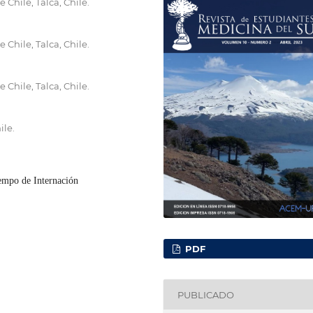
Chile, Talca, Chile.
Chile, Talca, Chile.
Chile, Talca, Chile.
ile.
iempo de Internación
PDF
PUBLICADO