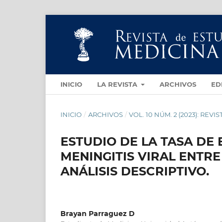
INICIO
LA REVISTA
ARCHIVOS
ED
INICIO
/
ARCHIVOS
/
VOL. 10 NÚM. 2 (2023): RE
ESTUDIO DE LA TASA DE
MENINGITIS VIRAL ENTRE 
ANÁLISIS DESCRIPTIVO.
Brayan Parraguez D