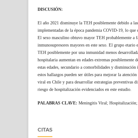
DISCUSIÓN:
El año 2021 disminuye la TEH posiblemente debido a las 
implementadas de la época pandemia COVID-19, lo que di
El sexo masculino obtuvo mayor TEH probablemente a fa
inmunosupresores mayores en este sexo. El grupo etario 
TEH posiblemente por una inmunidad menos desarrollada.
hospitalaria aumentan en edades extremas posiblemente d
estas edades, secundario a comorbilidades y disminución 
estos hallazgos pueden ser útiles para mejorar la atención
viral en Chile y para desarrollar estrategias preventivas 
riesgo de hospitalización evidenciados en este estudio.
PALABRAS CLAVE:
Meningitis Viral; Hospitalización
CITAS