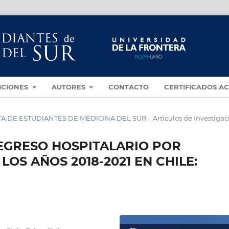
ICIONES
AUTORES
CONTACTO
CERTIFICADOS A
VISTA DE ESTUDIANTES DE MEDICINA DEL SUR
/
Artículos de Investigac
 EGRESO HOSPITALARIO POR
LOS AÑOS 2018-2021 EN CHILE: