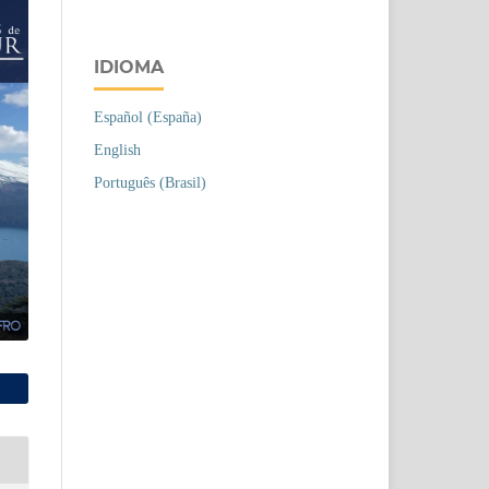
IDIOMA
Español (España)
English
Português (Brasil)