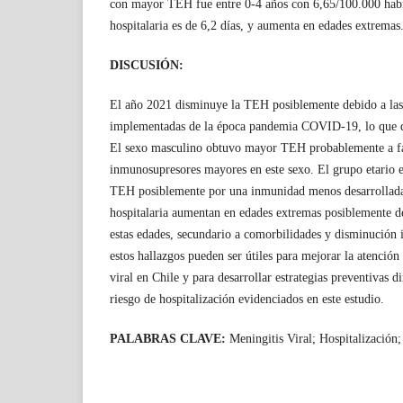
con mayor TEH fue entre 0-4 años con 6,65/100.000 habi
hospitalaria es de 6,2 días, y aumenta en edades extremas
DISCUSIÓN:
El año 2021 disminuye la TEH posiblemente debido a las 
implementadas de la época pandemia COVID-19, lo que di
El sexo masculino obtuvo mayor TEH probablemente a fa
inmunosupresores mayores en este sexo. El grupo etario 
TEH posiblemente por una inmunidad menos desarrollada.
hospitalaria aumentan en edades extremas posiblemente d
estas edades, secundario a comorbilidades y disminución 
estos hallazgos pueden ser útiles para mejorar la atención
viral en Chile y para desarrollar estrategias preventivas 
riesgo de hospitalización evidenciados en este estudio.
PALABRAS CLAVE:
Meningitis Viral; Hospitalización