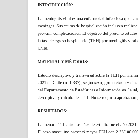
INTRODUCCIÓN:
La meningitis viral es una enfermedad infecciosa que cau
meninges. Sus causas de hospitalización incluyen realizar 
prevenir complicaciones. El objetivo del presente estudi
la tasa de egreso hospitalario (TEH) por meningitis viral
Chile.
MATERIAL Y MÉTODOS:
Estudio descriptivo y transversal sobre la TEH por mening
2021 en Chile (n=1.337), según sexo, grupo etario y días 
del Departamento de Estadísticas e Información en Salud, 
descriptiva y cálculo de TEH. No se requirió aprobación 
RESULTADOS:
La menor TEH entre los años de estudio fue el año 2021 
El sexo masculino presentó mayor TEH con 2.23/100.000 