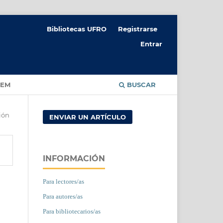
Bibliotecas UFRO
Registrarse
Entrar
CEM
BUSCAR
ión
ENVIAR UN ARTÍCULO
INFORMACIÓN
Para lectores/as
Para autores/as
Para bibliotecarios/as