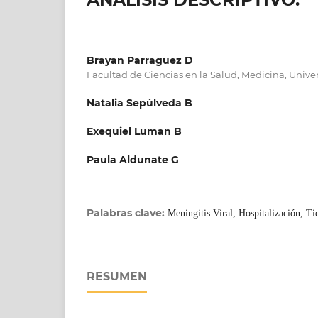
Brayan Parraguez D
Facultad de Ciencias en la Salud, Medicina, Univ
Natalia Sepúlveda B
Exequiel Luman B
Paula Aldunate G
Palabras clave:
Meningitis Viral, Hospitalización, T
RESUMEN