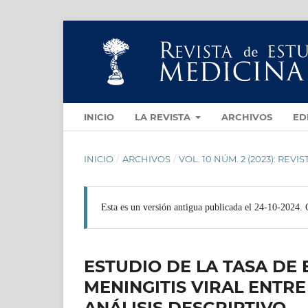
INICIO
LA REVISTA
ARCHIVOS
ED
INICIO
/
ARCHIVOS
/
VOL. 10 NÚM. 2 (2023): RE
Esta es un versión antigua publicada el 24-10-2024. 
ESTUDIO DE LA TASA DE
MENINGITIS VIRAL ENTRE 
ANÁLISIS DESCRIPTIVO.