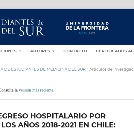
ICIONES
AUTORES
CONTACTO
CERTIFICADOS A
VISTA DE ESTUDIANTES DE MEDICINA DEL SUR
/
Artículos de Investigac
Consulte la
versión más reciente
.
 EGRESO HOSPITALARIO POR
LOS AÑOS 2018-2021 EN CHILE: