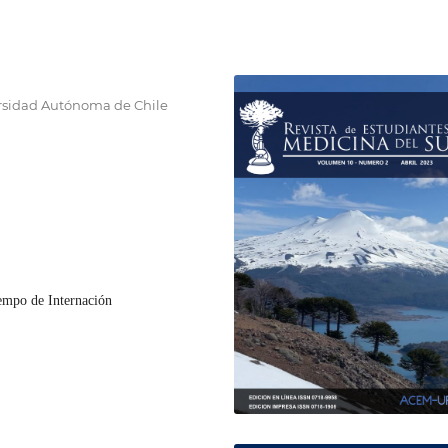
ersidad Autónoma de Chile
iempo de Internación