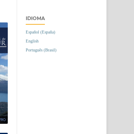
IDIOMA
Español (España)
English
Português (Brasil)