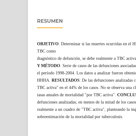
RESUMEN
OBJETIVO
: Determinar si las muertes ocurridas en el 
TBC como
diagnóstico de defunción, se debe realmente a TBC activa
Y MÉTODO
: Serie de casos de las defunciones asocia
el período 1998-2004. Los datos a analizar fueron obtenido
HHHA.
RESULTADOS
: De las defunciones analizadas 
TBC activa" en el 44% de los casos. No se observa una cla
tasas anuales de mortalidad "por TBC activa".
CONCLU
defunciones analizadas; en menos de la mitad de los casos,
realmente a un cuadro de "TBC activa", planteando la inqu
sobreestimación de la mortalidad por tuberculosis.