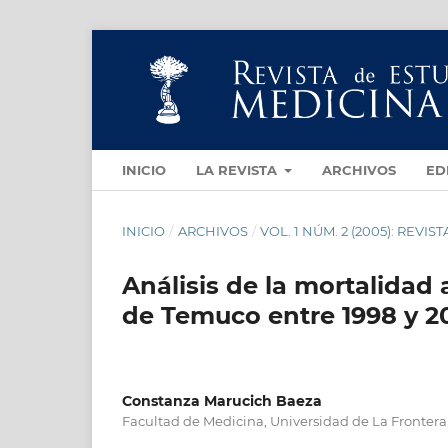
INICIO
LA REVISTA
ARCHIVOS
ED
INICIO
/
ARCHIVOS
/
VOL. 1 NÚM. 2 (2005): REV
Análisis de la mortalidad
de Temuco entre 1998 y 2
Constanza Marucich Baeza
Facultad de Medicina, Universidad de La Frontera