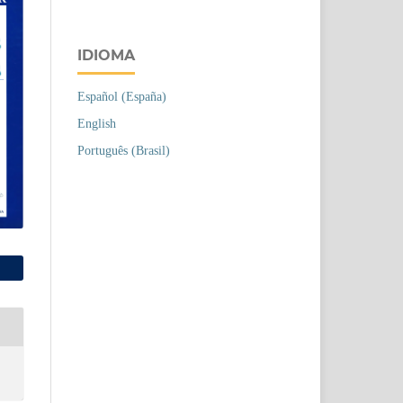
IDIOMA
Español (España)
English
Português (Brasil)