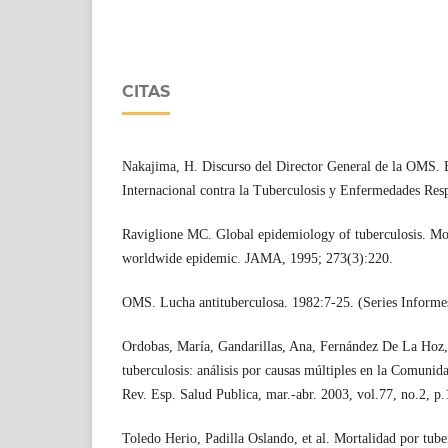
CITAS
Nakajima, H. Discurso del Director General de la OMS. 
Internacional contra la Tuberculosis y Enfermedades Resp
Raviglione MC. Global epidemiology of tuberculosis. Mor
worldwide epidemic. JAMA, 1995; 273(3):220.
OMS. Lucha antituberculosa. 1982:7-25. (Series Informe
Ordobas, María, Gandarillas, Ana, Fernández De La Hoz, 
tuberculosis: análisis por causas múltiples en la Comuni
Rev. Esp. Salud Publica, mar.-abr. 2003, vol.77, no.2, 
Toledo Herio, Padilla Oslando, et al. Mortalidad por tub