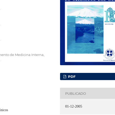
.
.
.
ento de Medicina Interna,
.
PDF
PUBLICADO
01-12-2005
ínicos