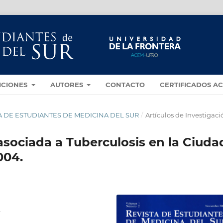
ICIONES
AUTORES
CONTACTO
CERTIFICADOS A
ISTA DE ESTUDIANTES DE MEDICINA DEL SUR
/
Artículos de Investigaci
 asociada a Tuberculosis en la Ciuda
004.
.