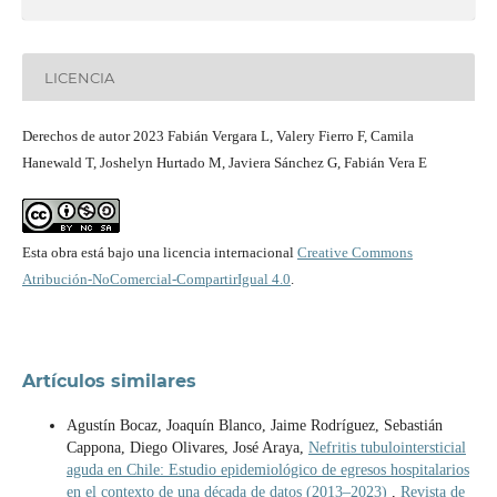
LICENCIA
Derechos de autor 2023 Fabián Vergara L, Valery Fierro F, Camila
Hanewald T, Joshelyn Hurtado M, Javiera Sánchez G, Fabián Vera E
Esta obra está bajo una licencia internacional
Creative Commons
Atribución-NoComercial-CompartirIgual 4.0
.
Artículos similares
Agustín Bocaz, Joaquín Blanco, Jaime Rodríguez, Sebastián
Cappona, Diego Olivares, José Araya,
Nefritis tubulointersticial
aguda en Chile: Estudio epidemiológico de egresos hospitalarios
en el contexto de una década de datos (2013–2023)
,
Revista de