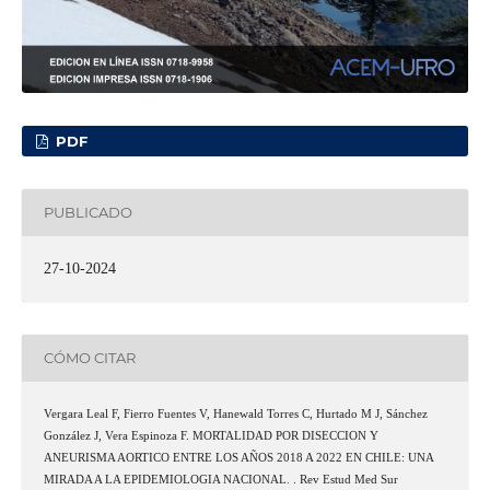
PDF
PUBLICADO
27-10-2024
CÓMO CITAR
Vergara Leal F, Fierro Fuentes V, Hanewald Torres C, Hurtado M J, Sánchez
González J, Vera Espinoza F. MORTALIDAD POR DISECCION Y
ANEURISMA AORTICO ENTRE LOS AÑOS 2018 A 2022 EN CHILE: UNA
MIRADA A LA EPIDEMIOLOGIA NACIONAL. . Rev Estud Med Sur