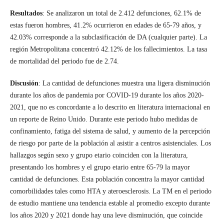
Resultados
: Se analizaron un total de 2.412 defunciones, 62.1% de
estas fueron hombres, 41.2% ocurrieron en edades de 65-79 años, y
42.03% corresponde a la subclasificación de DA (cualquier parte). La
región Metropolitana concentró 42.12% de los fallecimientos. La tasa
de mortalidad del periodo fue de 2.74.
Discusión
: La cantidad de defunciones muestra una ligera disminución
durante los años de pandemia por COVID-19 durante los años 2020-
2021, que no es concordante a lo descrito en literatura internacional en
un reporte de Reino Unido. Durante este periodo hubo medidas de
confinamiento, fatiga del sistema de salud, y aumento de la percepción
de riesgo por parte de la población al asistir a centros asistenciales. Los
hallazgos según sexo y grupo etario coinciden con la literatura,
presentando los hombres y el grupo etario entre 65-79 la mayor
cantidad de defunciones. Esta población concentra la mayor cantidad
comorbilidades tales como HTA y ateroesclerosis. La TM en el periodo
de estudio mantiene una tendencia estable al promedio excepto durante
los años 2020 y 2021 donde hay una leve disminución, que coincide