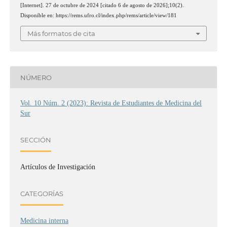
[Internet]. 27 de octubre de 2024 [citado 6 de agosto de 2026];10(2).
Disponible en: https://rems.ufro.cl/index.php/rems/article/view/181
Más formatos de cita
NÚMERO
Vol. 10 Núm. 2 (2023): Revista de Estudiantes de Medicina del
Sur
SECCIÓN
Artículos de Investigación
CATEGORÍAS
Medicina interna