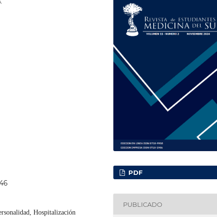
A
PDF
246
PUBLICADO
ersonalidad, Hospitalización