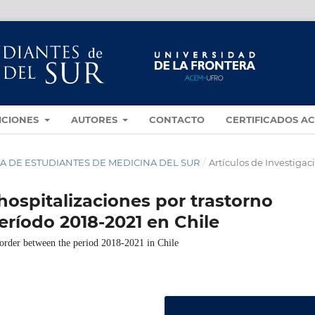
ICIONES
AUTORES
CONTACTO
CERTIFICADOS A
VISTA DE ESTUDIANTES DE MEDICINA DEL SUR
/
Artículos de Investigac
hospitalizaciones por trastorno
período 2018-2021 en Chile
disorder between the period 2018-2021 in Chile