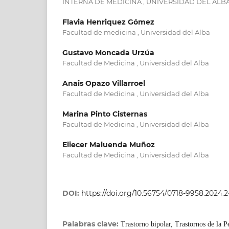
INTERNA DE MEDICINA , UNIVERSIDAD DEL ALB
Flavia Henriquez Gómez
Facultad de medicina , Universidad del Alba
Gustavo Moncada Urzúa
Facultad de Medicina , Universidad del Alba
Anais Opazo Villarroel
Facultad de Medicina , Universidad del Alba
Marina Pinto Cisternas
Facultad de Medicina , Universidad del Alba
Eliecer Maluenda Muñoz
Facultad de Medicina , Universidad del Alba
DOI:
https://doi.org/10.56754/0718-9958.2024.
Palabras clave:
Trastorno bipolar, Trastornos de la P