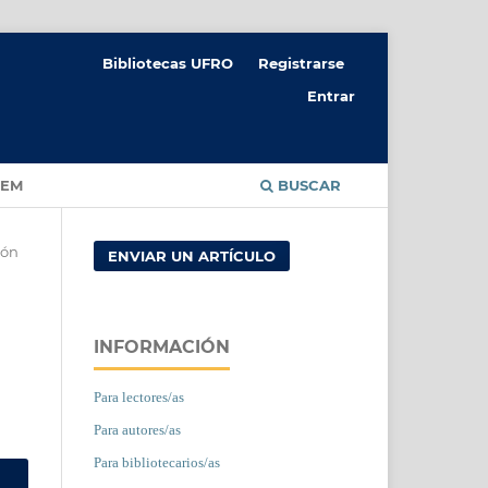
Bibliotecas UFRO
Registrarse
Entrar
CEM
BUSCAR
ión
ENVIAR UN ARTÍCULO
INFORMACIÓN
Para lectores/as
Para autores/as
Para bibliotecarios/as