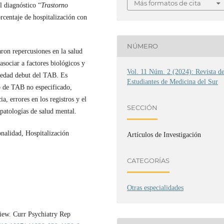
Más formatos de cita
 diagnóstico “
Trastorno
centaje de hospitalización con
NÚMERO
aron repercusiones en la salud
sociar a factores biológicos y
Vol. 11 Núm. 2 (2024): Revista d
 edad debut del TAB. Es
Estudiantes de Medicina del Sur
o de TAB no especificado,
a, errores en los registros y el
SECCIÓN
patologías de salud mental.
onalidad, Hospitalización
Artículos de Investigación
CATEGORÍAS
Otras especialidades
view. Curr Psychiatry Rep