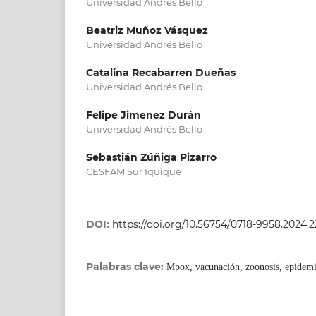
Universidad Andres Bello
Beatriz Muñoz Vásquez
Universidad Andrés Bello
Catalina Recabarren Dueñas
Universidad Andrés Bello
Felipe Jimenez Durán
Universidad Andrés Bello
Sebastián Zúñiga Pizarro
CESFAM Sur Iquique
DOI:
https://doi.org/10.56754/0718-9958.2024.2
Palabras clave:
Mpox, vacunación, zoonosis, epidemi