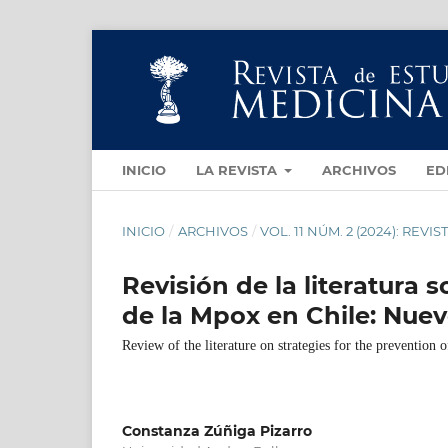
INICIO
LA REVISTA
ARCHIVOS
ED
INICIO
/
ARCHIVOS
/
VOL. 11 NÚM. 2 (2024): RE
Revisión de la literatura 
de la Mpox en Chile: Nuev
Review of the literature on strategies for the prevention
Constanza Zúñiga Pizarro