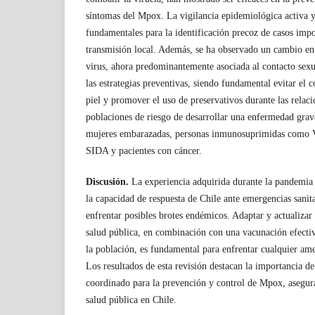
síntomas del Mpox. La vigilancia epidemiológica activa y 
fundamentales para la identificación precoz de casos impo
transmisión local. Además, se ha observado un cambio en 
virus, ahora predominantemente asociada al contacto sexua
las estrategias preventivas, siendo fundamental evitar el c
piel y promover el uso de preservativos durante las relaci
poblaciones de riesgo de desarrollar una enfermedad gra
mujeres embarazadas, personas inmunosuprimidas como V
SIDA y pacientes con cáncer.
Discusión.
La experiencia adquirida durante la pandem
la capacidad de respuesta de Chile ante emergencias sanita
enfrentar posibles brotes endémicos. Adaptar y actualizar
salud pública, en combinación con una vacunación efectiv
la población, es fundamental para enfrentar cualquier am
Los resultados de esta revisión destacan la importancia d
coordinado para la prevención y control de Mpox, asegura
salud pública en Chile.