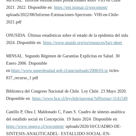
MINSAL. Informe estimaciones poblacionales sobre VIH en Chile
2021. 2022. Disponible en:
https://epi.minsal.cl/wpcontent/
uploads/2022/08/Informe-Estimaciones-Spectrum- VIH-en-Chile-
2021.pdf
ONUSIDA. Últimas estadísticas sobre el estado de la epidemia del sida.
2024. Disponible en:
https://www.unaids.org/es/resources/fact-sheet
MINSAL. Segundo Régimen de Garantías Explícitas en Salud. 30
Enero 2006. Disponible
en:
https://www.superdesalud.gob.cl/app/uploads/2006/01/ar
ticles-
837_recurso_1.pdf
Biblioteca del Congreso Nacional de Chile. Ley Chile. 23 Mayo 2020.
Disponible en:
https://www.bcn.cl/leychile/navegar?idNorma=1141549
Castillo P, Olea J, Maldonado C, Fases S. Cuadro de síntesis analítica
del estallido social en Concepción. 19 Junio 2024. Disponible en:
https://www.ongeco.cl/wpcontent/
uploads/2020/10/CUADRO-DE-
SINTESIS-ANALITICADEL- ESTALLIDO-SOCIAL-EN-