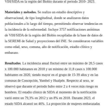
VIH/SIDA en la región del Biobío durante el periodo 2010- 2023.
Materiales y métodos.
Se realizo un estudio descriptivo y
observacional, de tipo longitudinal, donde se analizaron datos
poblacionales a lo largo del tiempo, permitiendo observar tendencias en
la incidencia de la enfermedad. Incluye 3757 notificaciones anónimas
de VIH/SIDA de la región del Biobío recopiladas de la base de datos de
la SEREMI de Salud y proyecciones del INE. Se consideraron variables
como edad, sexo, comuna, año de notificación, estadio clínico y
embarazo.
Resultados
. La incidencia anual fluctuó entre un máximo de 20,5 casos
x 100.000 habitantes en 2018 y un mínimo de 11,8 casos x 100.000
habitantes en 2020, siendo mayor en el grupo de 15-39 años y en las
comunas de Concepción, Yumbel y Hualpén. Respecto al sexo, se
observó que durante el periodo hubo entre 2 a 4 veces más riesgo en
hombres. El estadio clínico de SIDA al momento de la notificación
varió entre un 79,3% en 2012 y un 8% en 2018. Durante 2023, el
estado SIDA alcanzó un 46%. La proporción de mujeres embarazadas