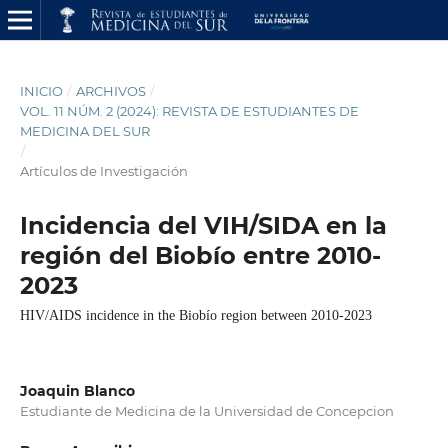
INICIO
/
ARCHIVOS
/
VOL. 11 NÚM. 2 (2024): REVISTA DE ESTUDIANTES DE
MEDICINA DEL SUR
/
Artículos de Investigación
Incidencia del VIH/SIDA en la
región del Biobío entre 2010-
2023
HIV/AIDS incidence in the Biobío region between 2010-2023
Joaquin Blanco
Estudiante de Medicina de la Universidad de Concepcion