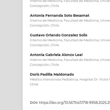
Interno de Medicina, Facultad de Medicina, Unive
Concepción, Chile.
Antonia Fernanda Soto Besamat
Interno de Medicina, Facultad de Medicina, Unive
Concepción, Chile.
Gustavo Orlando Gonzalez Solis
Interno de Medicina, Facultad de Medicina, Unive
Concepción, Chile.
Antonia Gabriela Alonzo Leal
Interno de Medicina, Facultad de Medicina, Unive
Concepción, Chile.
Doris Padilla Maldonado
Médico Intensivista Pediátrica, Hospital Dr. Víctor 
Chile
DOI:
https://doi.org/10.56754/0718-9958.2025.2