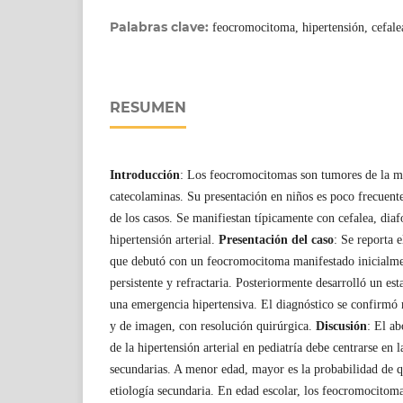
Palabras clave:
feocromocitoma, hipertensión, cefale
RESUMEN
Introducción
: Los feocromocitomas son tumores de la mé
catecolaminas. Su presentación en niños es poco frecuent
de los casos. Se manifiestan típicamente con cefalea, diafo
hipertensión arterial.
Presentación del caso
: Se reporta 
que debutó con un feocromocitoma manifestado inicialm
persistente y refractaria. Posteriormente desarrolló un e
una emergencia hipertensiva. El diagnóstico se confirmó
y de imagen, con resolución quirúrgica.
Discusión
: El ab
de la hipertensión arterial en pediatría debe centrarse en l
secundarias. A menor edad, mayor es la probabilidad de q
etiología secundaria. En edad escolar, los feocromocitom