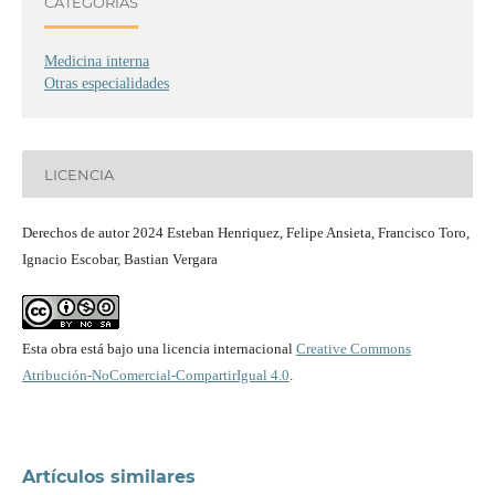
CATEGORÍAS
Medicina interna
Otras especialidades
LICENCIA
Derechos de autor 2024 Esteban Henriquez, Felipe Ansieta, Francisco Toro,
Ignacio Escobar, Bastian Vergara
Esta obra está bajo una licencia internacional
Creative Commons
Atribución-NoComercial-CompartirIgual 4.0
.
Artículos similares