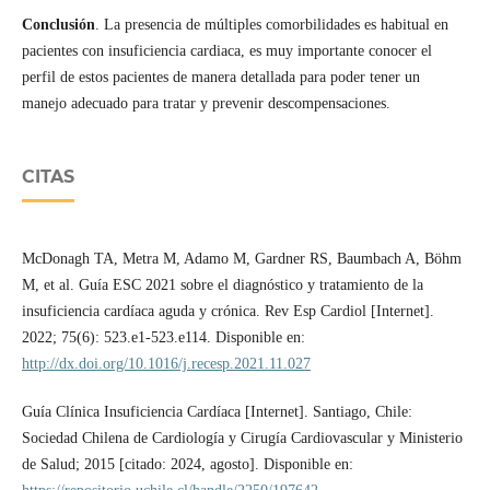
Conclusión
. La presencia de múltiples comorbilidades es habitual en
pacientes con insuficiencia cardiaca, es muy importante conocer el
perfil de estos pacientes de manera detallada para poder tener un
manejo adecuado para tratar y prevenir descompensaciones.
CITAS
McDonagh TA, Metra M, Adamo M, Gardner RS, Baumbach A, Böhm
M, et al. Guía ESC 2021 sobre el diagnóstico y tratamiento de la
insuficiencia cardíaca aguda y crónica. Rev Esp Cardiol [Internet].
2022; 75(6): 523.e1-523.e114. Disponible en:
http://dx.doi.org/10.1016/j.recesp.2021.11.027
Guía Clínica Insuficiencia Cardíaca [Internet]. Santiago, Chile:
Sociedad Chilena de Cardiología y Cirugía Cardiovascular y Ministerio
de Salud; 2015 [citado: 2024, agosto]. Disponible en: