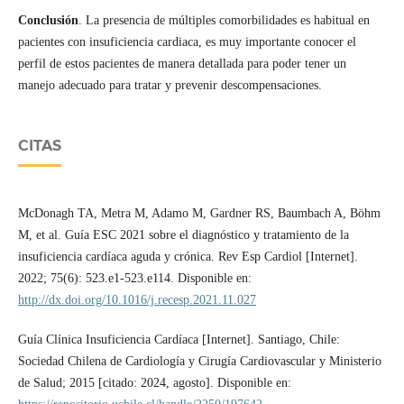
Conclusión
. La presencia de múltiples comorbilidades es habitual en
pacientes con insuficiencia cardiaca, es muy importante conocer el
perfil de estos pacientes de manera detallada para poder tener un
manejo adecuado para tratar y prevenir descompensaciones.
CITAS
McDonagh TA, Metra M, Adamo M, Gardner RS, Baumbach A, Böhm
M, et al. Guía ESC 2021 sobre el diagnóstico y tratamiento de la
insuficiencia cardíaca aguda y crónica. Rev Esp Cardiol [Internet].
2022; 75(6): 523.e1-523.e114. Disponible en:
http://dx.doi.org/10.1016/j.recesp.2021.11.027
Guía Clínica Insuficiencia Cardíaca [Internet]. Santiago, Chile:
Sociedad Chilena de Cardiología y Cirugía Cardiovascular y Ministerio
de Salud; 2015 [citado: 2024, agosto]. Disponible en: