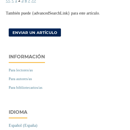
<<
<
1
2
3
4
>
>>
También puede {advancedSearchLink} para este artículo.
ENVIAR UN ARTÍCULO
INFORMACIÓN
Para lectores/as
Para autores/as
Para bibliotecarios/as
IDIOMA
Español (España)