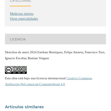
CATEGORÍAS
Medicina interna
Otras especialidades
LICENCIA
Derechos de autor 2024 Esteban Henriquez, Felipe Ansieta, Francisco Toro,
Ignacio Escobar, Bastian Vergara
Esta obra está bajo una licencia internacional
Creative Commons
Atribución-NoComercial-CompartirIgual 4.0
.
Artículos similares