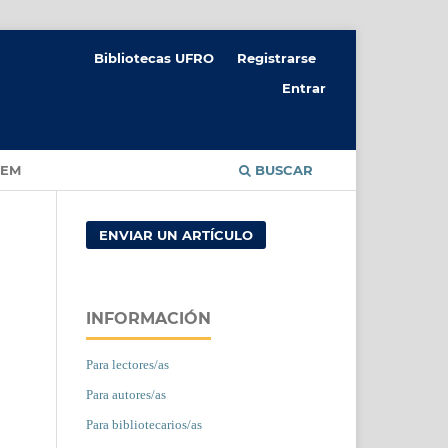
Bibliotecas UFRO
Registrarse
Entrar
CEM
BUSCAR
ENVIAR UN ARTÍCULO
INFORMACIÓN
Para lectores/as
Para autores/as
Para bibliotecarios/as