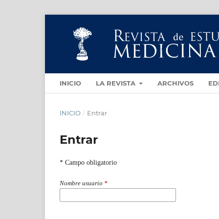
INICIO
LA REVISTA
ARCHIVOS
ED
INICIO
/
Entrar
Entrar
* Campo obligatorio
Nombre usuario
*