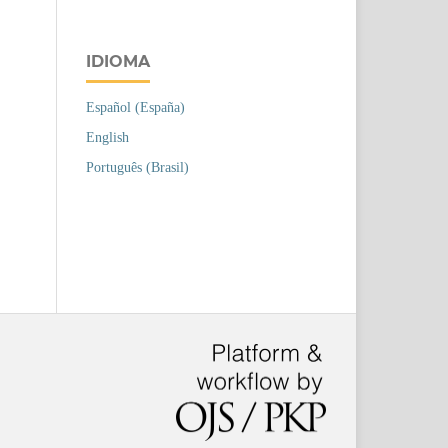
IDIOMA
Español (España)
English
Português (Brasil)