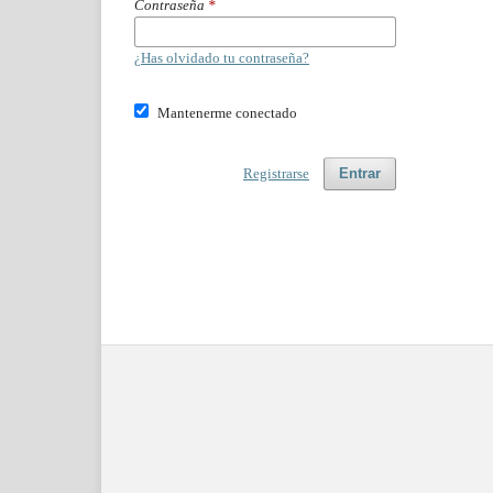
Contraseña
*
¿Has olvidado tu contraseña?
Mantenerme conectado
Registrarse
Entrar