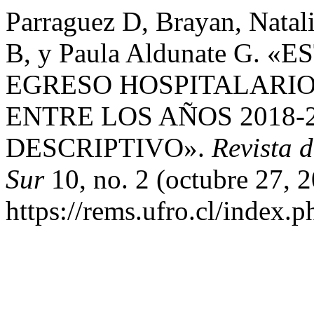
Parraguez D, Brayan, Nata
B, y Paula Aldunate G. 
EGRESO HOSPITALARIO
ENTRE LOS AÑOS 2018-2
DESCRIPTIVO».
Revista 
Sur
10, no. 2 (octubre 27, 
https://rems.ufro.cl/index.p