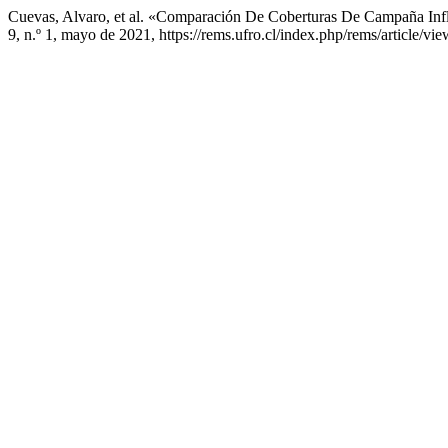
Cuevas, Alvaro, et al. «Comparación De Coberturas De Campaña I
9, n.º 1, mayo de 2021, https://rems.ufro.cl/index.php/rems/article/vi