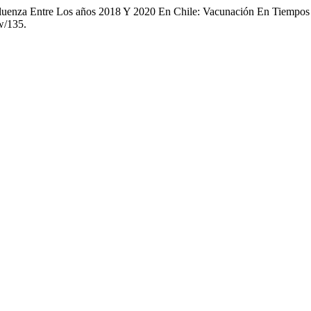
nfluenza Entre Los años 2018 Y 2020 En Chile: Vacunación En Tiem
ew/135.