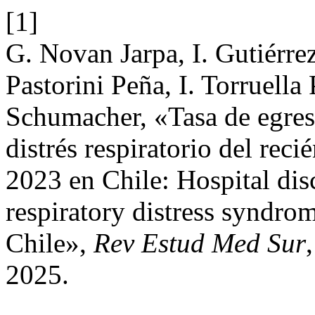
[1]
G. Novan Jarpa, I. Gutiérre
Pastorini Peña, I. Torruella
Schumacher, «Tasa de egres
distrés respiratorio del rec
2023 en Chile: Hospital dis
respiratory distress syndr
Chile»,
Rev Estud Med Sur
2025.