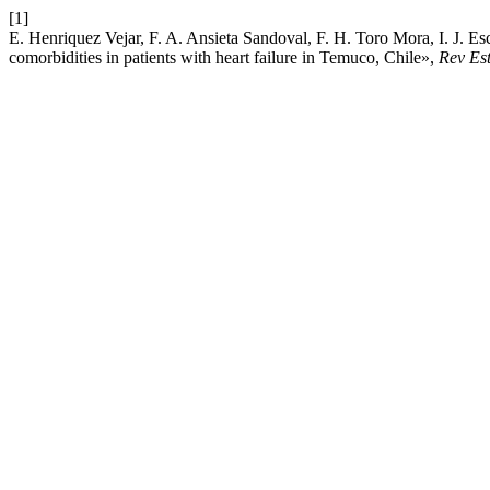
[1]
E. Henriquez Vejar, F. A. Ansieta Sandoval, F. H. Toro Mora, I. J. E
comorbidities in patients with heart failure in Temuco, Chile»,
Rev Es