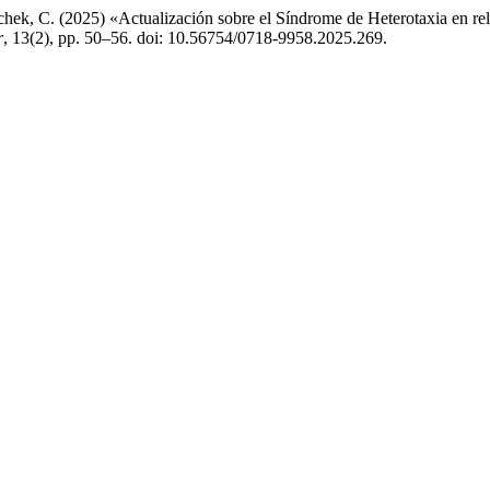
chek, C. (2025) «Actualización sobre el Síndrome de Heterotaxia en re
r
, 13(2), pp. 50–56. doi: 10.56754/0718-9958.2025.269.