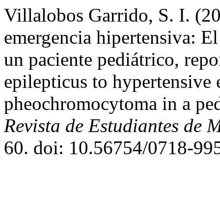
Villalobos Garrido, S. I. (
emergencia hipertensiva: E
un paciente pediátrico, repo
epilepticus to hypertensive
pheochromocytoma in a pedia
Revista de Estudiantes de M
60. doi: 10.56754/0718-99