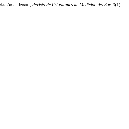
lación chilena».,
Revista de Estudiantes de Medicina del Sur
, 9(1).