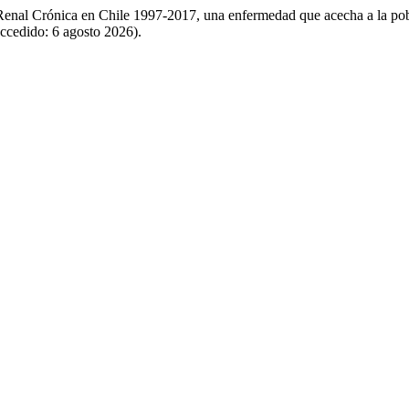
 Renal Crónica en Chile 1997-2017, una enfermedad que acecha a la pob
Accedido: 6 agosto 2026).