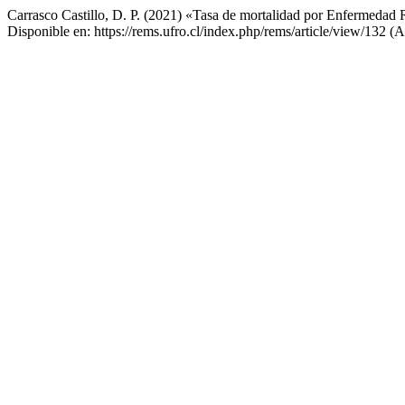
Carrasco Castillo, D. P. (2021) «Tasa de mortalidad por Enfermedad
Disponible en: https://rems.ufro.cl/index.php/rems/article/view/132 (