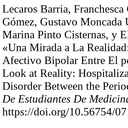
Lecaros Barria, Franchesca 
Gómez, Gustavo Moncada Ur
Marina Pinto Cisternas, y 
«Una Mirada a La Realidad:
Afectivo Bipolar Entre El 
Look at Reality: Hospitaliza
Disorder Between the Peri
De Estudiantes De Medicin
https://doi.org/10.56754/0