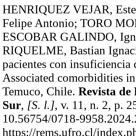
HENRIQUEZ VEJAR, Est
Felipe Antonio; TORO MOR
ESCOBAR GALINDO, Igna
RIQUELME, Bastian Ignacio
pacientes con insuficiencia
Associated comorbidities in 
Temuco, Chile.
Revista de 
Sur
,
[S. l.]
, v. 11, n. 2, p.
10.56754/0718-9958.2024.2
https://rems.ufro.cl/index.