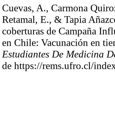
Cuevas, A., Carmona Quiroz,
Retamal, E., & Tapia Añazc
coberturas de Campaña Infl
en Chile: Vacunación en t
Estudiantes De Medicina D
de https://rems.ufro.cl/ind