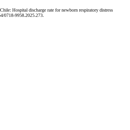
Chile: Hospital discharge rate for newborn respiratory distress
6754/0718-9958.2025.273.