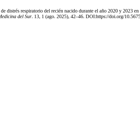
de distrés respiratorio del recién nacido durante el año 2020 y 2023 en 
Medicina del Sur
. 13, 1 (ago. 2025), 42–46. DOI:https://doi.org/10.5