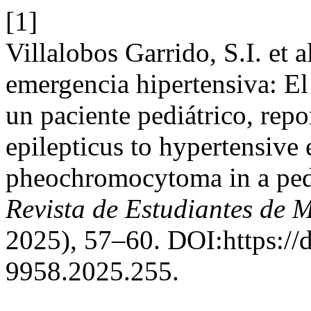
[1]
Villalobos Garrido, S.I. et 
emergencia hipertensiva: E
un paciente pediátrico, repo
epilepticus to hypertensive
pheochromocytoma in a pedia
Revista de Estudiantes de M
2025), 57–60. DOI:https://
9958.2025.255.