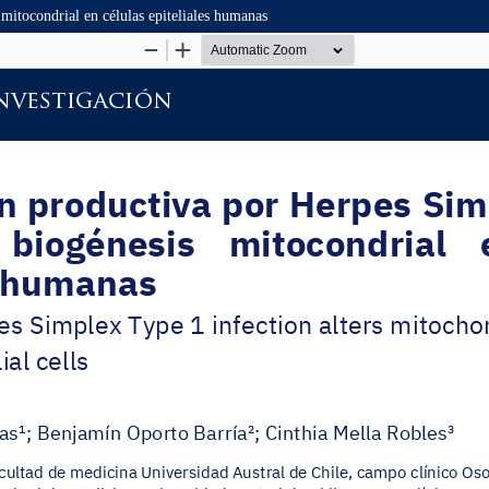
mitocondrial en células epiteliales humanas